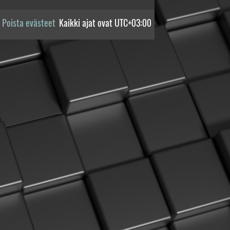
Poista evästeet
Kaikki ajat ovat
UTC+03:00