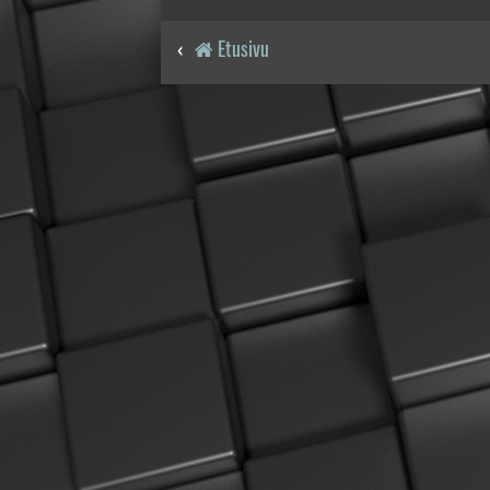
Etusivu