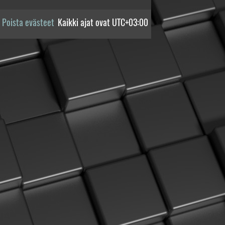
Poista evästeet
Kaikki ajat ovat
UTC+03:00