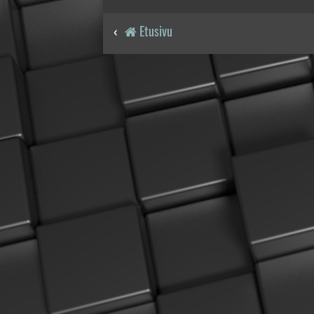
Etusivu