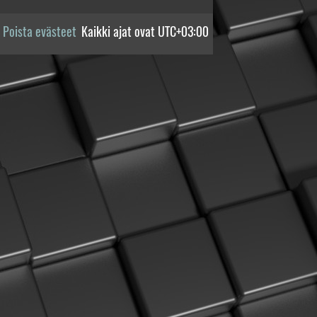
Poista evästeet
Kaikki ajat ovat
UTC+03:00