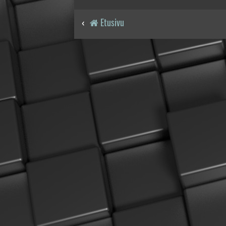
Etusivu