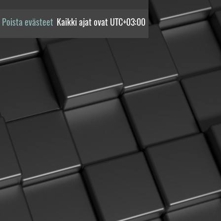
Poista evästeet
Kaikki ajat ovat
UTC+03:00