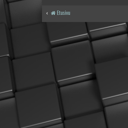
Etusivu