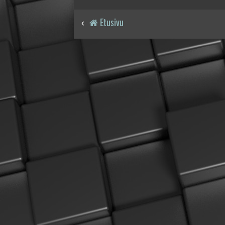
Etusivu