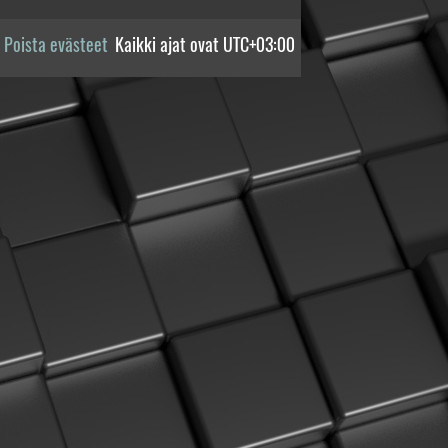
Poista evästeet
Kaikki ajat ovat
UTC+03:00