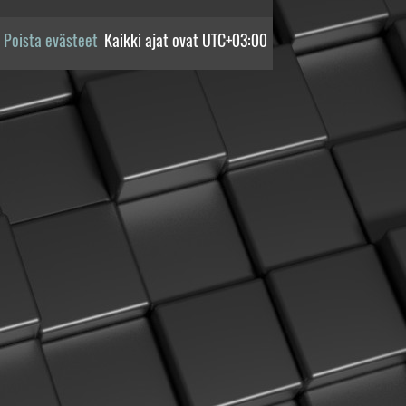
Poista evästeet
Kaikki ajat ovat
UTC+03:00