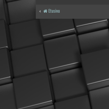
Etusivu