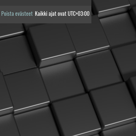
Poista evästeet
Kaikki ajat ovat
UTC+03:00