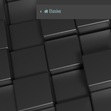
Etusivu