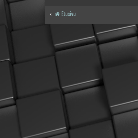
Etusivu