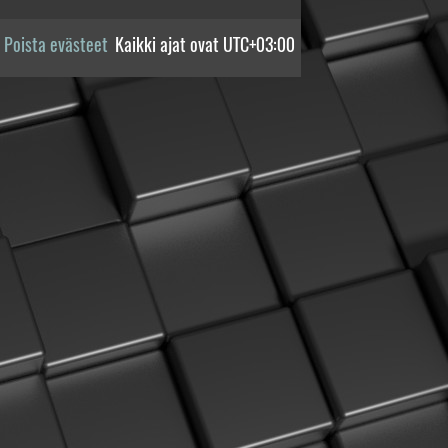
Poista evästeet
Kaikki ajat ovat
UTC+03:00