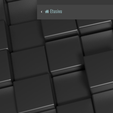
Etusivu