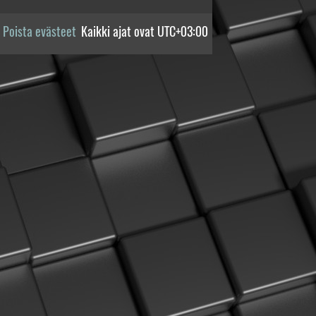
Poista evästeet
Kaikki ajat ovat
UTC+03:00