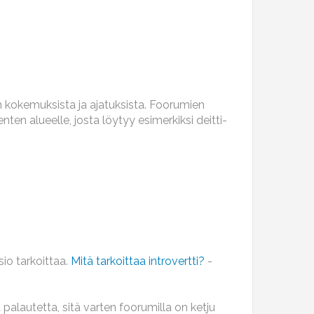
en kokemuksista ja ajatuksista. Foorumien
ten alueelle, josta löytyy esimerkiksi deitti-
rsio tarkoittaa.
Mitä tarkoittaa introvertti?
-
 palautetta, sitä varten foorumilla on ketju