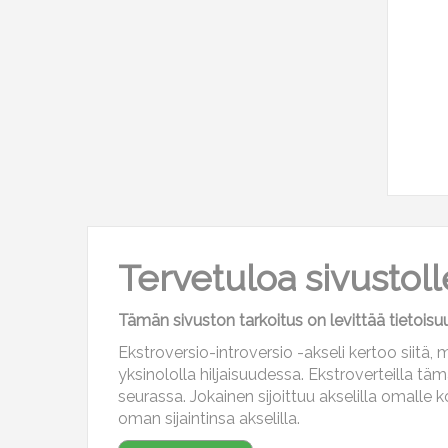
Tervetuloa sivustolle
Tämän sivuston tarkoitus on levittää tietoisuut
Ekstroversio-introversio -akseli kertoo siitä,
yksinololla hiljaisuudessa. Ekstroverteilla t
seurassa. Jokainen sijoittuu akselilla omalle 
oman sijaintinsa akselilla.