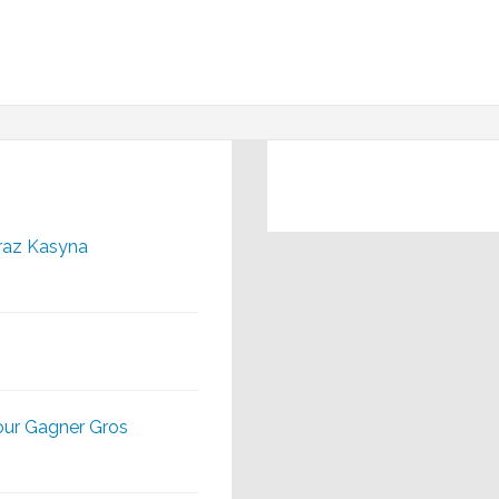
raz Kasyna
our Gagner Gros