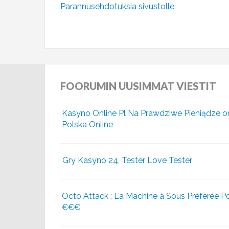
Parannusehdotuksia sivustolle
.
FOORUMIN
UUSIMMAT VIESTIT
Kasyno Online Pl Na Prawdziwe Pieniądze o
Polska Online
Gry Kasyno 24, Tester Love Tester
Octo Attack : La Machine à Sous Préférée P
€€€