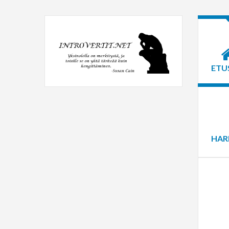
ETU
HAR