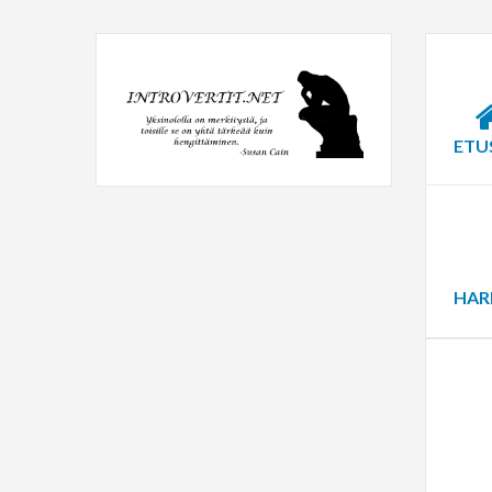
ETU
HAR