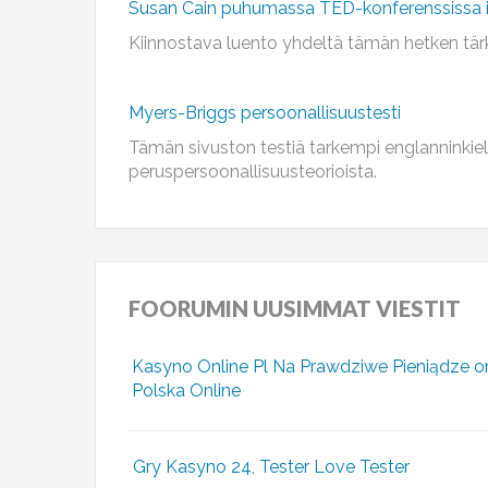
Susan Cain puhumassa TED-konferenssissa i
Kiinnostava luento yhdeltä tämän hetken tärk
Myers-Briggs persoonallisuustesti
Tämän sivuston testiä tarkempi englanninkiel
peruspersoonallisuusteorioista.
FOORUMIN
UUSIMMAT VIESTIT
Kasyno Online Pl Na Prawdziwe Pieniądze o
Polska Online
Gry Kasyno 24, Tester Love Tester