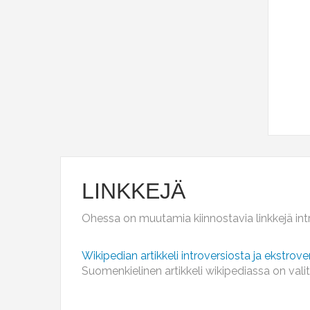
LINKKEJÄ
Ohessa on muutamia kiinnostavia linkkejä intro
Wikipedian artikkeli introversiosta ja ekstrove
Suomenkielinen artikkeli wikipediassa on valit