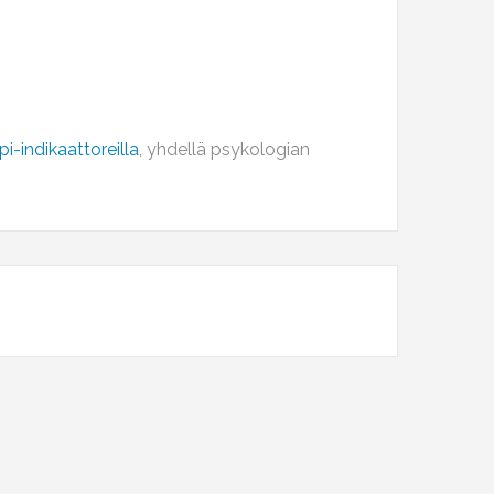
i-indikaattoreilla
, yhdellä psykologian