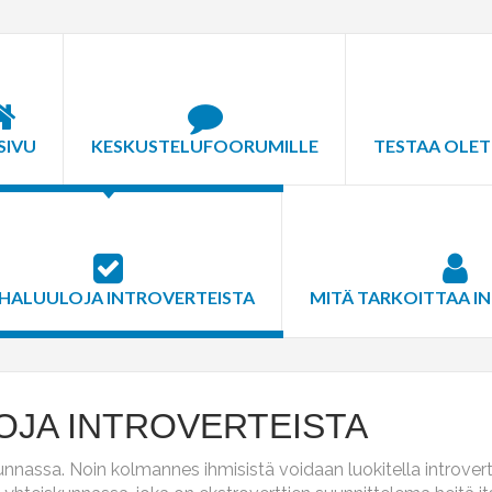
SIVU
KESKUSTELUFOORUMILLE
TESTAA OLET
HALUULOJA INTROVERTEISTA
MITÄ TARKOITTAA I
OJA INTROVERTEISTA
unnassa. Noin kolmannes ihmisistä voidaan luokitella introver