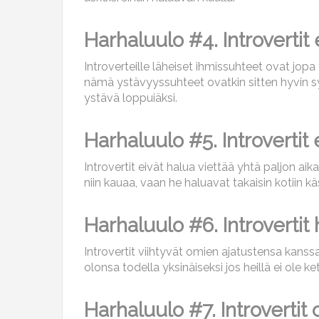
Harhaluulo #4. Introvertit 
Introverteille läheiset ihmissuhteet ovat jop
nämä ystävyyssuhteet ovatkin sitten hyvin syvi
ystävä loppuiäksi.
Harhaluulo #5. Introvertit
Introvertit eivät halua viettää yhtä paljon ai
niin kauaa, vaan he haluavat takaisin kotiin 
Harhaluulo #6. Introvertit 
Introvertit viihtyvät omien ajatustensa kanssa
olonsa todella yksinäiseksi jos heillä ei ole 
Harhaluulo #7. Introvertit 