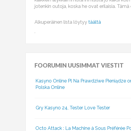
jotenkin outoja, koska he ovat erilaisia. Täm
Alkuperäinen lista löytyy
täältä
.
FOORUMIN
UUSIMMAT VIESTIT
Kasyno Online Pl Na Prawdziwe Pieniądze o
Polska Online
Gry Kasyno 24, Tester Love Tester
Octo Attack : La Machine à Sous Préférée P