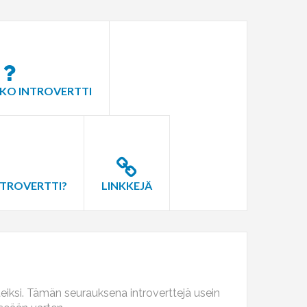
KO INTROVERTTI
NTROVERTTI?
LINKKEJÄ
teiksi. Tämän seurauksena introverttejä usein