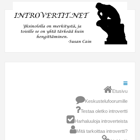
Etusivu
Keskustelufoorumille
Testaa oletko introvertti
Harhaluuloja introverteista
Mitä tarkoittaa introvertti?