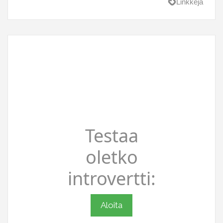
Linkkejä
Testaa
oletko
introvertti:
Aloita